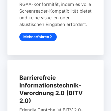
RGAA-Konformität, indem es volle
Screenreader-Kompatibilität bietet
und keine visuellen oder
akustischen Eingaben erfordert.
Mehr erfahren
Barrierefreie
Informationstechnik-
Verordnung 2.0 (BITV
2.0)
Friendly Captcha ist BITV 2.0-