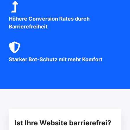
Höhere Conversion Rates durch
Barrierefreiheit
Starker Bot-Schutz mit mehr Komfort
Ist Ihre Website barrierefrei?