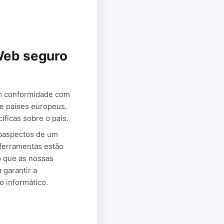
 Web seguro
em conformidade com
de países europeus.
ficas sobre o país.
ubaspectos de um
 ferramentas estão
o que as nossas
garantir a
 informático.