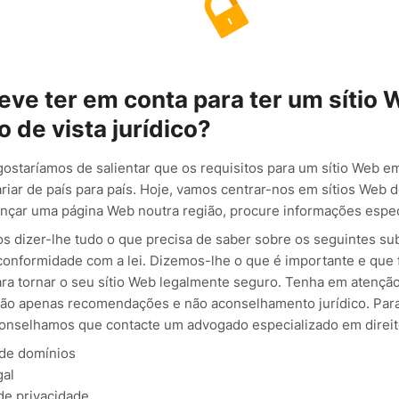
eve ter em conta para ter um sítio
 de vista jurídico?
gostaríamos de salientar que os requisitos para um sítio Web 
ariar de país para país. Hoje, vamos centrar-nos em sítios Web 
ançar uma página Web noutra região, procure informações especí
os dizer-lhe tudo o que precisa de saber sobre os seguintes s
conformidade com a lei. Dizemos-lhe o que é importante e que
ara tornar o seu sítio Web legalmente seguro. Tenha em atençã
ão apenas recomendações e não aconselhamento jurídico. Para 
onselhamos que contacte um advogado especializado em direito
 de domínios
gal
 de privacidade