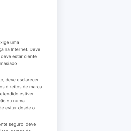
exige uma
a na Internet. Deve
 deve estar ciente
emasiado
to, deve esclarecer
 os direitos de marca
retendido estiver
ação ou numa
de evitar desde o
ente seguro, deve