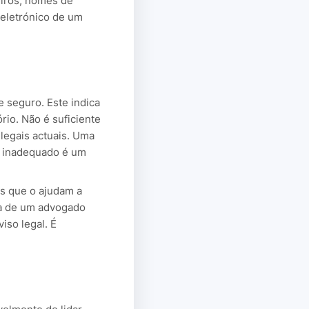
eiros, nomes de
 eletrónico de um
 seguro. Este indica
rio. Não é suficiente
legais actuais. Uma
l inadequado é um
os
que o ajudam a
rta de um advogado
iso legal. É