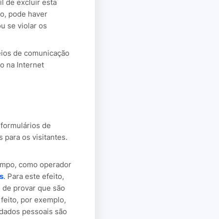
l de excluir esta
so, pode haver
u se violar os
eios de comunicação
o na Internet
 formulários de
 para os visitantes.
empo, como operador
s
. Para este efeito,
 de provar que são
 feito, por exemplo,
dados pessoais são