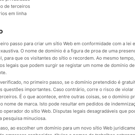
o de terceiros
ios em linha
o
iro passo para criar um sítio Web em conformidade com a lei 
exaustiva. O nome de domínio é a figura de proa de uma presenç
, para que os visitantes do sítio o recordem. Ao mesmo tempo,
cos legais que podem surgir se registar um nome de domínio d
te.
verificado, no primeiro passo, se o domínio pretendido é gratui
 questões importantes. Caso contrário, corre o risco de violar
erceiros. É o que acontece, entre outras coisas, se o domínio p
o nome de marca. Isto pode resultar em pedidos de indemniz
 o operador do sítio Web. Disputas legais desagradáveis que po
a pesquisa minuciosa.
aso, ao escolher um domínio para um novo sítio Web juridicam